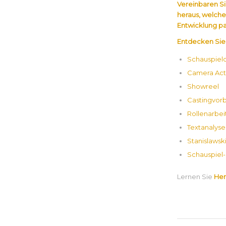
Vereinbaren Si
heraus, welche
Entwicklung pa
Entdecken Sie
Schauspiel
Camera Act
Showreel
Castingvor
Rollenarbei
Textanalyse
Stanislawsk
Schauspiel
Lernen Sie
Her